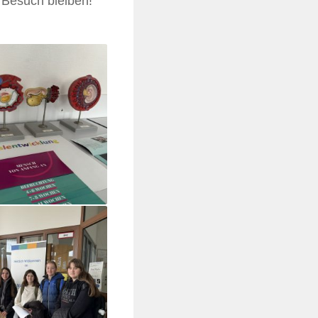
m Besuch bleiben!