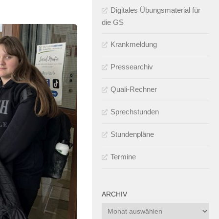
Digitales Übungsmaterial für
die GS
Krankmeldung
Pressearchiv
Quali-Rechner
Sprechstunden
Stundenpläne
Termine
ARCHIV
Archiv