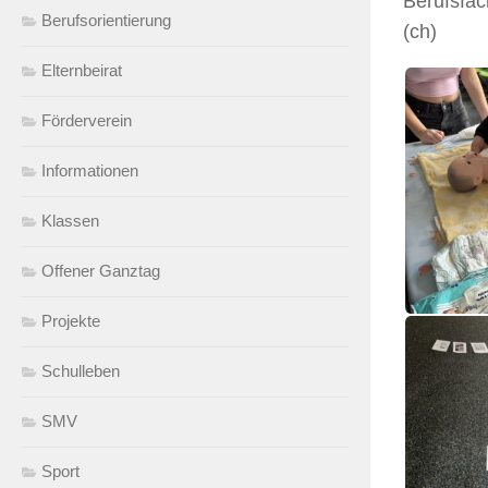
Berufsfac
Berufsorientierung
(ch)
Elternbeirat
Förderverein
Informationen
Klassen
Offener Ganztag
Projekte
Schulleben
SMV
Sport