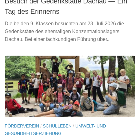
Besuch der Gedenkstätte Dachau — Ein
Tag des Erinnerns
Die beiden 9. Klassen besuchten am 23. Juli 2026 die
Gedenkstätte des ehemaligen Konzentrationslagers
Dachau. Bei einer fachkundigen Führung über...
FÖRDERVEREIN
/
SCHULLEBEN
/
UMWELT- UND
GESUNDHEITSERZIEHUNG