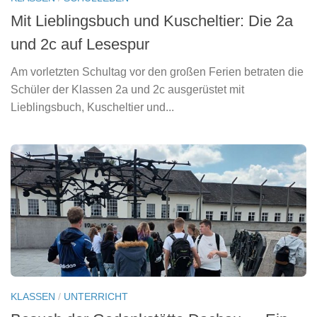
KLASSEN
/
SCHULLEBEN
Mit Lieblingsbuch und Kuscheltier: Die 2a
und 2c auf Lesespur
Am vorletzten Schultag vor den großen Ferien betraten die
Schüler der Klassen 2a und 2c ausgerüstet mit
Lieblingsbuch, Kuscheltier und...
KLASSEN
/
UNTERRICHT