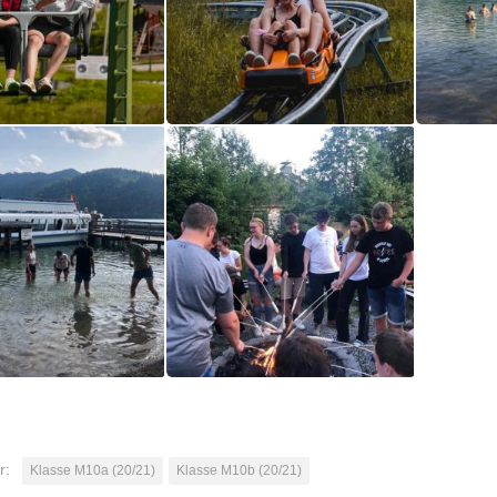
r:
Klasse M10a (20/21)
Klasse M10b (20/21)