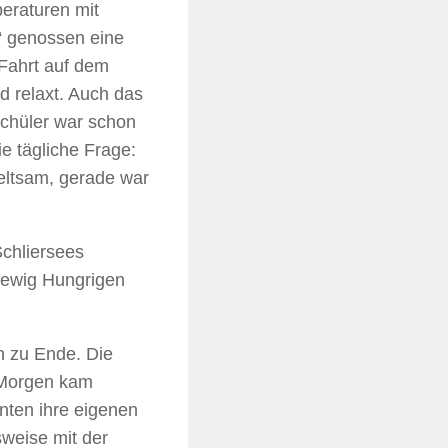
eraturen mit
“ genossen eine
Fahrt auf dem
 relaxt. Auch das
Schüler war schon
e tägliche Frage:
eltsam, gerade war
Schliersees
 ewig Hungrigen
n zu Ende. Die
 Morgen kam
nten ihre eigenen
sweise mit der