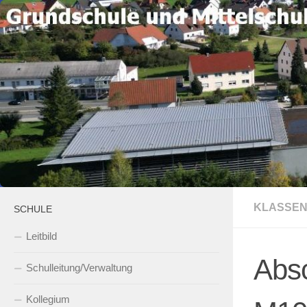
Zum Inhalt springen
KLASSE
SCHULE
Leitbild
Absc
Schulleitung/Verwaltung
Kollegium