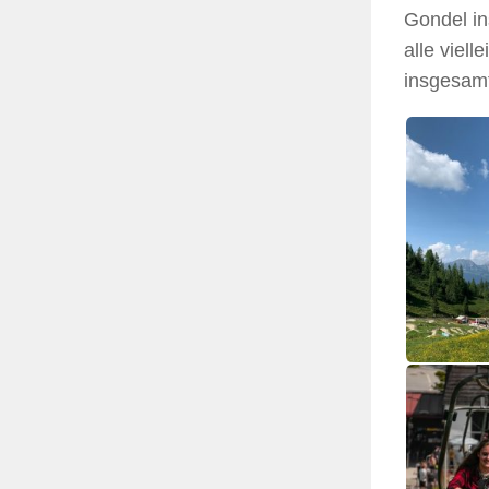
Gondel in
alle viel
insgesamt