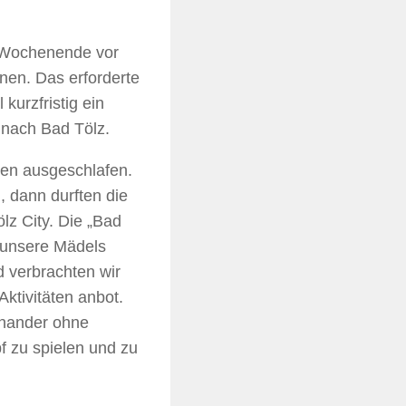
 Wochenende vor
nen. Das erforderte
urzfristig ein
nach Bad Tölz.
tten ausgeschlafen.
 dann durften die
z City. Die „Bad
e unsere Mädels
 verbrachten wir
ktivitäten anbot.
inander ohne
 zu spielen und zu