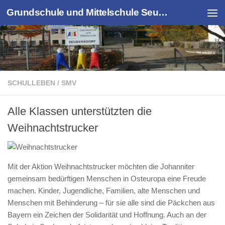
Grundschule und Mittelschule Seubersdorf
Zum Inhalt springen
SCHULLEBEN
/
SMV
Alle Klassen unterstützten die
Weihnachtstrucker
Mit der Aktion Weihnachtstrucker möchten die Johanniter
gemeinsam bedürftigen Menschen in Osteuropa eine Freude
machen. Kinder, Jugendliche, Familien, alte Menschen und
Menschen mit Behinderung – für sie alle sind die Päckchen aus
Bayern ein Zeichen der Solidarität und Hoffnung. Auch an der