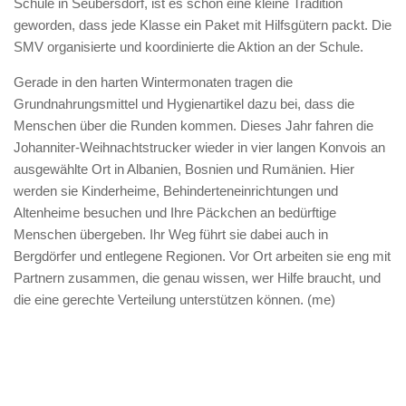
Schule in Seubersdorf, ist es schon eine kleine Tradition
geworden, dass jede Klasse ein Paket mit Hilfsgütern packt. Die
SMV organisierte und koordinierte die Aktion an der Schule.
Gerade in den harten Wintermonaten tragen die
Grundnahrungsmittel und Hygienartikel dazu bei, dass die
Menschen über die Runden kommen. Dieses Jahr fahren die
Johanniter-Weihnachtstrucker wieder in vier langen Konvois an
ausgewählte Ort in Albanien, Bosnien und Rumänien. Hier
werden sie Kinderheime, Behinderteneinrichtungen und
Altenheime besuchen und Ihre Päckchen an bedürftige
Menschen übergeben. Ihr Weg führt sie dabei auch in
Bergdörfer und entlegene Regionen. Vor Ort arbeiten sie eng mit
Partnern zusammen, die genau wissen, wer Hilfe braucht, und
die eine gerechte Verteilung unterstützen können. (me)