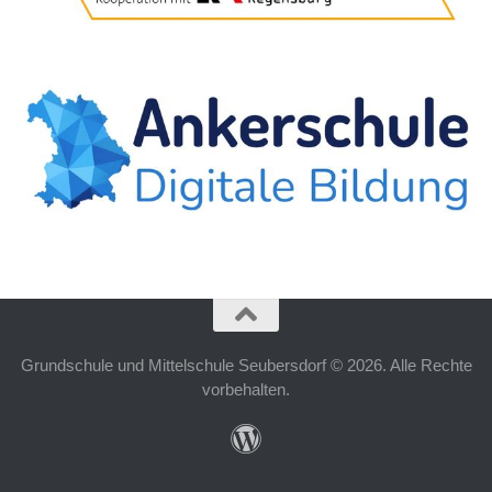
Grundschule und Mittelschule Seubersdorf © 2026. Alle Rechte
vorbehalten.