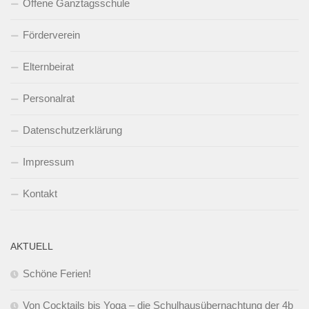
Offene Ganztagsschule
Förderverein
Elternbeirat
Personalrat
Datenschutzerklärung
Impressum
Kontakt
AKTUELL
Schöne Ferien!
Von Cocktails bis Yoga – die Schulhausübernachtung der 4b