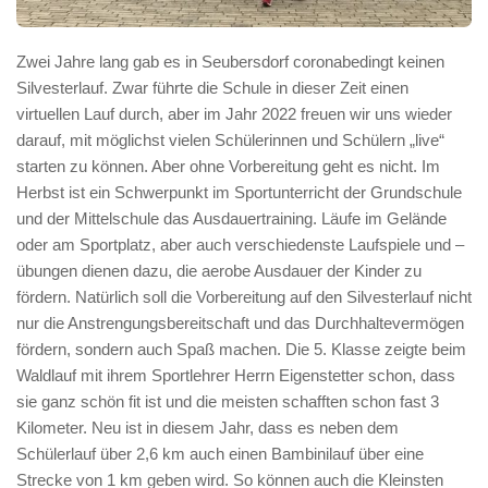
Zwei Jahre lang gab es in Seubersdorf coronabedingt keinen
Silvesterlauf. Zwar führte die Schule in dieser Zeit einen
virtuellen Lauf durch, aber im Jahr 2022 freuen wir uns wieder
darauf, mit möglichst vielen Schülerinnen und Schülern „live“
starten zu können. Aber ohne Vorbereitung geht es nicht. Im
Herbst ist ein Schwerpunkt im Sportunterricht der Grundschule
und der Mittelschule das Ausdauertraining. Läufe im Gelände
oder am Sportplatz, aber auch verschiedenste Laufspiele und –
übungen dienen dazu, die aerobe Ausdauer der Kinder zu
fördern. Natürlich soll die Vorbereitung auf den Silvesterlauf nicht
nur die Anstrengungsbereitschaft und das Durchhaltevermögen
fördern, sondern auch Spaß machen. Die 5. Klasse zeigte beim
Waldlauf mit ihrem Sportlehrer Herrn Eigenstetter schon, dass
sie ganz schön fit ist und die meisten schafften schon fast 3
Kilometer. Neu ist in diesem Jahr, dass es neben dem
Schülerlauf über 2,6 km auch einen Bambinilauf über eine
Strecke von 1 km geben wird. So können auch die Kleinsten