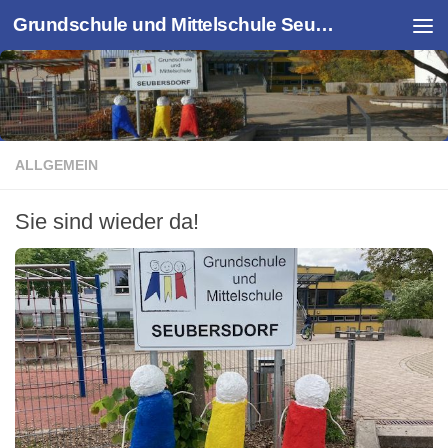
Grundschule und Mittelschule Seubersdorf
Zum Inhalt springen
ALLGEMEIN
Sie sind wieder da!