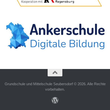
Grundschule und Mittelschule Seubersdorf © 2026. Alle Rechte
vorbehalten.