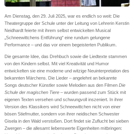
Am Dienstag, den 29. Juli 2025, war es endlich so weit: Die
Theatergruppe der Schule unter der Leitung von Lehrerin Kerstin
Neidhardt feierte mit ihrem selbst entwickelten Musical
„Schneewittchens Entführung“ eine rundum gelungene
Performance – und das vor einem begeisterten Publikum.
Die gesamte Idee, das Drehbuch sowie die Liedtexte stammen
von den Kindern selbst. Mit viel Kreativität und Humor
entwickelten sie eine moderne und witzige Neuinterpretation des
bekannten Märchens. Die Lieder – angelehnt an bekannte
Songs deutscher Künstler sowie Melodien aus den Filmen
Die
Schule der magischen Tiere
– wurden passend zum Stück mit
eigenen Texten versehen und schwungvoll inszeniert. In ihrer
Version des Klassikers wird Schneewittchen nicht von einer
bösen Stiefmutter, sondern von ihrer neidischen Schwester
Gisela in den Wald verstoßen. Dort findet sie Zuflucht bei sieben
Zwergen – die allesamt liebenswerte Eigenheiten mitbringen: