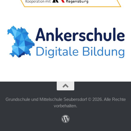
Grundschule und Mittelschule Seubersdorf © 2026. Alle Rechte
vorbehalten.