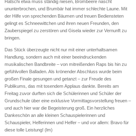
Hatschi etwa muss ständig niesen, Brombeere nascht
ununterbrochen, und Brumbär hat immer schlechte Laune. Mit
der Hilfe von sprechenden Bäumen und treuen Bediensteten
gelingt es Schneewittchen und ihren neuen Freunden, den
Zauberspiegel zu zerstören und Gisela wieder zur Vernunft zu
bringen.
Das Stück überzeugte nicht nur mit einer unterhaltsamen
Handlung, sondern auch mit einer beeindruckenden
musikalischen Bandbreite – von mitreißenden Raps bis hin zu
gefühlvollen Balladen. Als krönender Abschluss wurde beim
großen Finale gesungen und getanzt – zur Freude des
Publikums, das mit tosendem Applaus dankte. Bereits am
Freitag zuvor durften sich die Schülerinnen und Schüler der
Grundschule über eine exklusive Vormittagsvorstellung freuen –
und auch hier war die Begeisterung groß. Ein herzliches
Dankeschön an alle kleinen Schauspielerinnen und
Schauspieler, Helferinnen und Helfer – und vor allem: Bravo für
diese tolle Leistung! (lm)