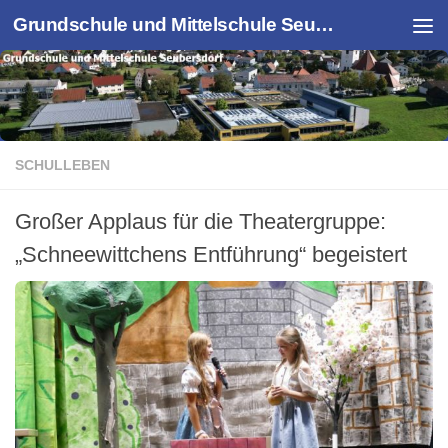
Grundschule und Mittelschule Seubersdorf
Zum Inhalt springen
SCHULLEBEN
Großer Applaus für die Theatergruppe:
„Schneewittchens Entführung“ begeistert