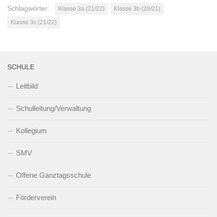
Schlagwörter:
Klasse 3a (21/22)
Klasse 3b (20/21)
Klasse 3c (21/22)
SCHULE
Leitbild
Schulleitung/Verwaltung
Kollegium
SMV
Offene Ganztagsschule
Förderverein