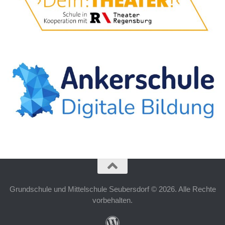
Grundschule und Mittelschule Seubersdorf © 2026. Alle Rechte
vorbehalten.