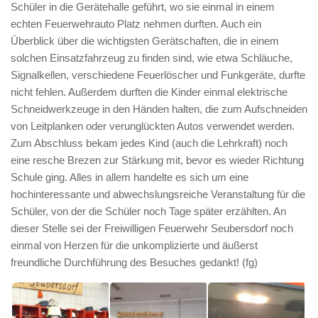
Schüler in die Gerätehalle geführt, wo sie einmal in einem
echten Feuerwehrauto Platz nehmen durften. Auch ein
Überblick über die wichtigsten Gerätschaften, die in einem
solchen Einsatzfahrzeug zu finden sind, wie etwa Schläuche,
Signalkellen, verschiedene Feuerlöscher und Funkgeräte, durfte
nicht fehlen. Außerdem durften die Kinder einmal elektrische
Schneidwerkzeuge in den Händen halten, die zum Aufschneiden
von Leitplanken oder verunglückten Autos verwendet werden.
Zum Abschluss bekam jedes Kind (auch die Lehrkraft) noch
eine resche Brezen zur Stärkung mit, bevor es wieder Richtung
Schule ging. Alles in allem handelte es sich um eine
hochinteressante und abwechslungsreiche Veranstaltung für die
Schüler, von der die Schüler noch Tage später erzählten. An
dieser Stelle sei der Freiwilligen Feuerwehr Seubersdorf noch
einmal von Herzen für die unkomplizierte und äußerst
freundliche Durchführung des Besuches gedankt! (fg)